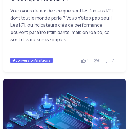
Vous vous demandez ce que sont les fameux KPI
dont tout le monde parle ? Vous n'êtes pas seul !
Les KPI, ou indicateurs clés de performance,
peuvent paraître intimidants, mais en réalité, ce
sont des mesures simples...
1
0
7
#conversionVisiteurs