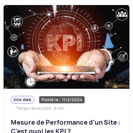
Site Web
Posté le : 11/2/2024
Temps de lecture : 6 min
Mesure de Performance d'un Site :
C'est quoi les KPI ?