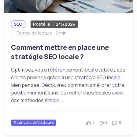
SEO
Posté le : 12/5/2024
Temps de lecture : 6 min
Comment mettre en place une
stratégie SEO locale ?
Optimisez votre référencement local et attirez des
clients proches grâce à une stratégie SEO locale
bien pensée. Découvrez comment améliorer votre
positionnement dans les recherches locales avec
des méthodes simple...
1
0
8
#conversionVisiteurs